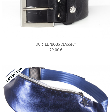
GÜRTEL "BOBS CLASSIC"
79,00 €
Last in Store