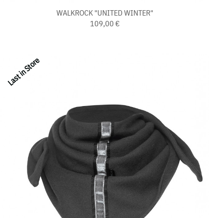
WALKROCK "UNITED WINTER"
109,00 €
Last in Store