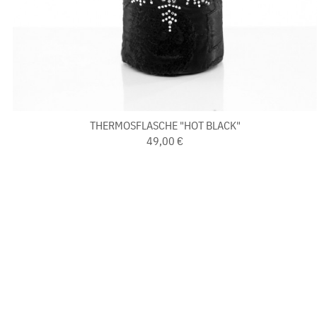
THERMOSFLASCHE "HOT BLACK"
49,00 €