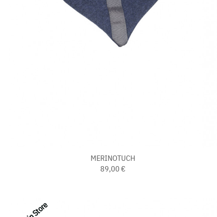
MERINOTUCH
89,00 €
Last in Store