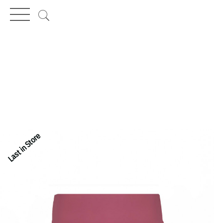
MENÜ
Last in Store