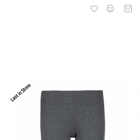
Last in Store