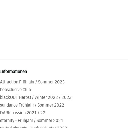
Informationen
Attraction Frühjahr / Sommer 2023
bobsclusive Club
blackOUT Herbst / Winter 2022 / 2023
sundance Frühjahr / Sommer 2022
DARK passion 2021 / 22
eternity - Frühjahr / Sommer 2021
united phoenix - Herbst Winter 2020