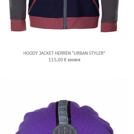
HOODY JACKET HERREN “URBAN STYLER"
115,00 €
169,00 €