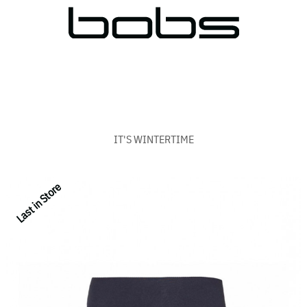
IT'S WINTERTIME
Last in Store