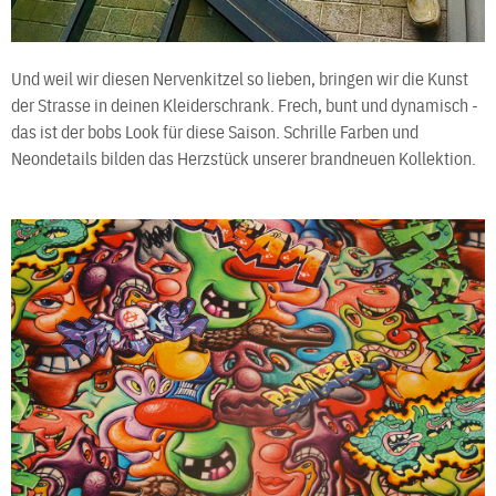
Und weil wir diesen Nervenkitzel so lieben, bringen wir die Kunst
der Strasse in deinen Kleiderschrank. Frech, bunt und dynamisch -
das ist der bobs Look für diese Saison. Schrille Farben und
Neondetails bilden das Herzstück unserer brandneuen Kollektion.