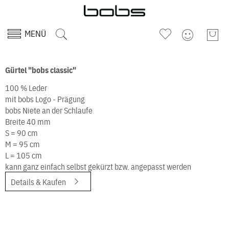
MENÜ
Gürtel "bobs classic"
100 % Leder
mit bobs Logo - Prägung
bobs Niete an der Schlaufe
Breite 40 mm
S = 90 cm
M = 95 cm
L = 105 cm
kann ganz einfach selbst gekürzt bzw. angepasst werden
Details & Kaufen