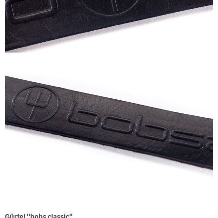
Gürtel "bobs classic"