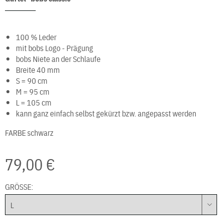
100 % Leder
mit bobs Logo - Prägung
bobs Niete an der Schlaufe
Breite 40 mm
S = 90 cm
M = 95 cm
L = 105 cm
kann ganz einfach selbst gekürzt bzw. angepasst werden
FARBE
schwarz
79,00 €
GRÖSSE: