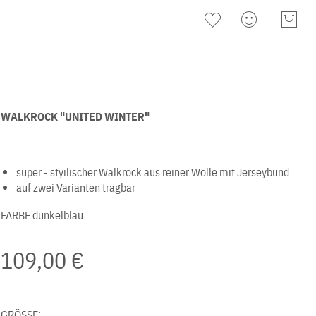
WALKROCK "UNITED WINTER"
super - styilischer Walkrock aus reiner Wolle mit Jerseybund
auf zwei Varianten tragbar
FARBE
dunkelblau
109,00 €
GRÖSSE: