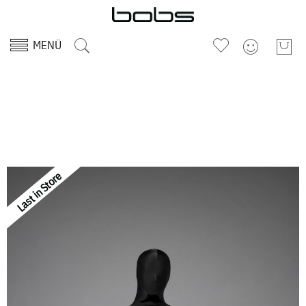
MENÜ
Last in Store