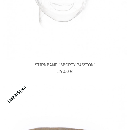
STIRNBAND "SPORTY PASSION"
39,00 €
Last in Store