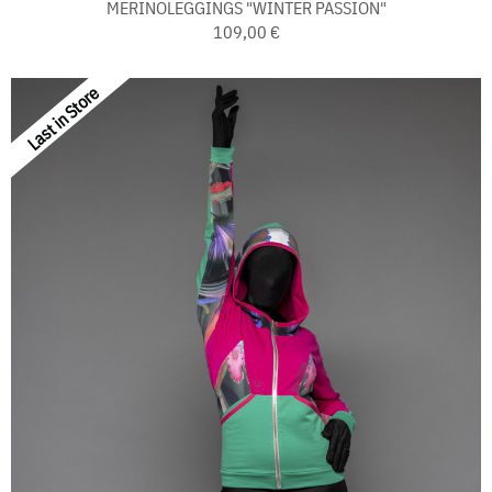
MERINOLEGGINGS "WINTER PASSION"
109,00 €
Last in Store