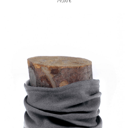
79,00 €