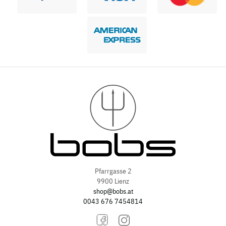
Pfarrgasse 2
9900 Lienz
shop@bobs.at
0043 676 7454814