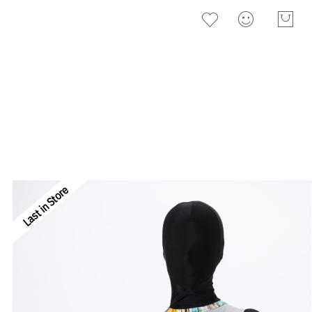
Last in Store