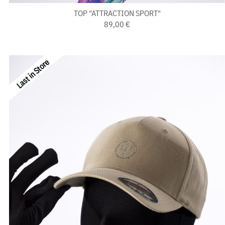
TOP "ATTRACTION SPORT"
89,00 €
Last in Store