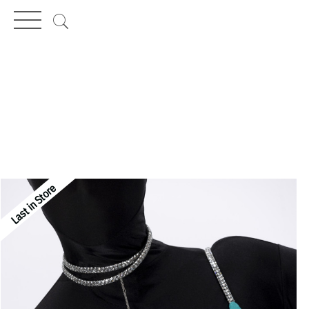
MENÜ
Last in Store