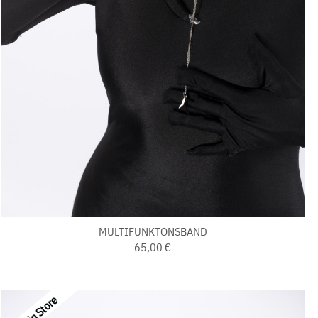
MULTIFUNKTONSBAND
65,00 €
Last in Store