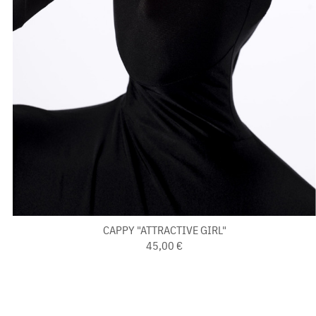
CAPPY "ATTRACTIVE GIRL"
45,00 €