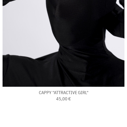
CAPPY "ATTRACTIVE GIRL"
45,00 €