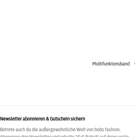
Multifunktonsband
Newsletter abonnieren & Gutschein sichern
Betrete auch du die außergewöhnliche Welt von bobs fashion.
Abonniere den Newsletter und erhalte 20 € Rabatt auf deine erste