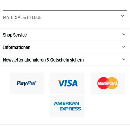
MATERIAL & PFLEGE
92 % Baumwolle 8 % Elasthan
30° C Schonwäsche
Shop Service
nicht in den Wäschetrockner geben
Informationen
Newsletter abonnieren & Gutschein sichern