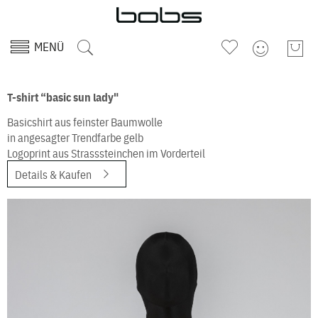
MENÜ
T-shirt “basic sun lady"
Basicshirt aus feinster Baumwolle
in angesagter Trendfarbe gelb
Logoprint aus Strasssteinchen im Vorderteil
Details & Kaufen