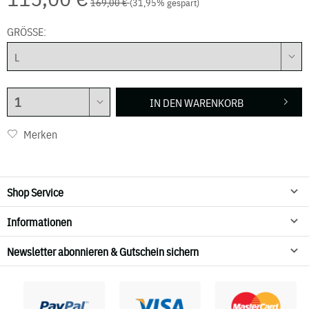
169,00 €
(31,95% gespart)
GRÖSSE:
IN DEN
WARENKORB
Merken
Shop Service
Informationen
Newsletter abonnieren & Gutschein sichern