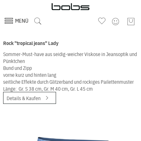
MENÜ
Rock "tropical jeans" Lady
Sommer-Must-have aus seidig-weicher Viskose in Jeansoptik und
Pünktchen
Bund und Zipp
vorne kurz und hinten lang
seitliche Effekte durch Glitzerband und rockiges Pailettenmuster
Länge: Gr. S 38 cm, Gr. M 40 cm, Gr. L 45 cm
Details & Kaufen