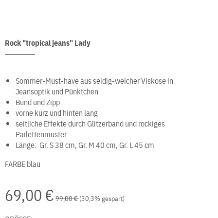
Rock "tropical jeans" Lady
Sommer-Must-have aus seidig-weicher Viskose in
Jeansoptik und Pünktchen
Bund und Zipp
vorne kurz und hinten lang
seitliche Effekte durch Glitzerband und rockiges
Pailettenmuster
Länge: Gr. S 38 cm, Gr. M 40 cm, Gr. L 45 cm
FARBE
blau
69,00 €
99,00 €
(30,3% gespart)