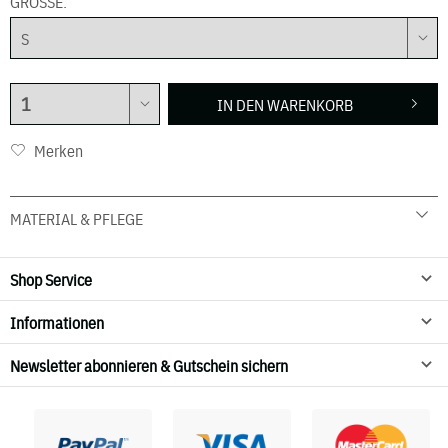
GRÖSSE:
IN DEN
WARENKORB
Merken
MATERIAL & PFLEGE
100 % Viskose
30° C Schonwäsche
Shop Service
Nicht trocknen
Informationen
Newsletter abonnieren & Gutschein sichern