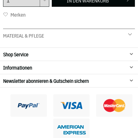
IN DEN
WARENKORB
Merken
MATERIAL & PFLEGE
95 % Baumwolle 5 % Elasthan
30° C Schonwäsche
Shop Service
Nicht trocknen
Informationen
Newsletter abonnieren & Gutschein sichern