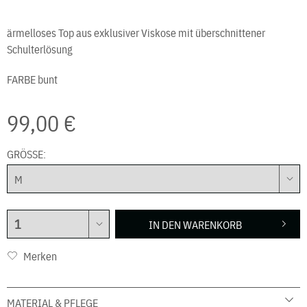
ärmelloses Top aus exklusiver Viskose mit überschnittener
Schulterlösung
FARBE
bunt
99,00 €
GRÖSSE:
IN DEN
WARENKORB
Merken
MATERIAL & PFLEGE