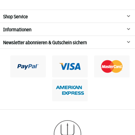
100 % Viskose
30° C Schonwäsche
Shop Service
Nicht trocknen
Informationen
Newsletter abonnieren & Gutschein sichern