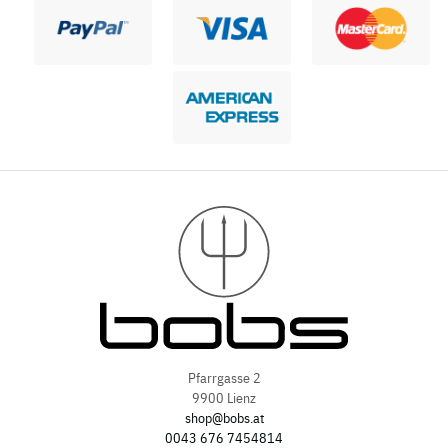
Pfarrgasse 2
9900 Lienz
shop@bobs.at
0043 676 7454814