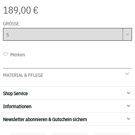
189,00 €
GRÖSSE:
Merken
MATERIAL & PFLEGE
95 % Bauwolle 5 % Elasthan
30° C Schonwäsche
Shop Service
Nicht trocknen
Informationen
Newsletter abonnieren & Gutschein sichern