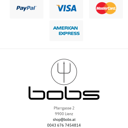
Pfarrgasse 2
9900 Lienz
shop@bobs.at
0043 676 7454814