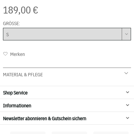
189,00 €
GRÖSSE:
Merken
MATERIAL & PFLEGE
95 % Bauwolle 5 % Elasthan
30° C Schonwäsche
Shop Service
Nicht trocknen
Informationen
Newsletter abonnieren & Gutschein sichern