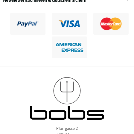
Pfarrgasse 2
9900 Lienz