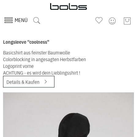
MENÜ
Longsleeve “coolness"
Basicshirt aus feinster Baumwolle
Colorblocking in angesagten Herbstfarben
Logoprint vorne
ACHTUNG - es wird dein Lieblingsshirt !
Details & Kaufen