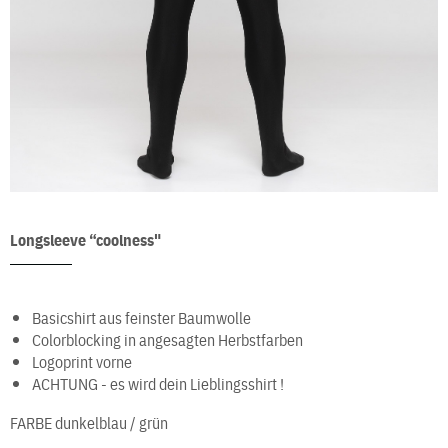
Longsleeve “coolness"
Basicshirt aus feinster Baumwolle
Colorblocking in angesagten Herbstfarben
Logoprint vorne
ACHTUNG - es wird dein Lieblingsshirt !
FARBE
dunkelblau / grün