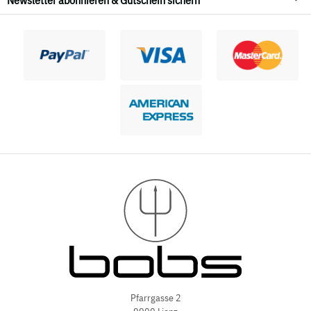
Pfarrgasse 2
9900 Lienz