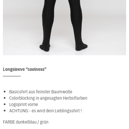
Longsleeve “coolness"
Basicshirt aus feinster Baumwolle
Colorblocking in angesagten Herbstfarben
Logoprint vorne
ACHTUNG - es wird dein Lieblingsshirt !
FARBE
dunkelblau / grün