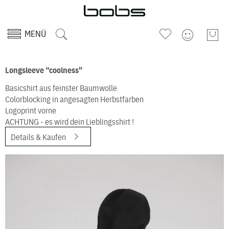
MENÜ
Longsleeve “coolness"
Basicshirt aus feinster Baumwolle
Colorblocking in angesagten Herbstfarben
Logoprint vorne
ACHTUNG - es wird dein Lieblingsshirt !
Details & Kaufen