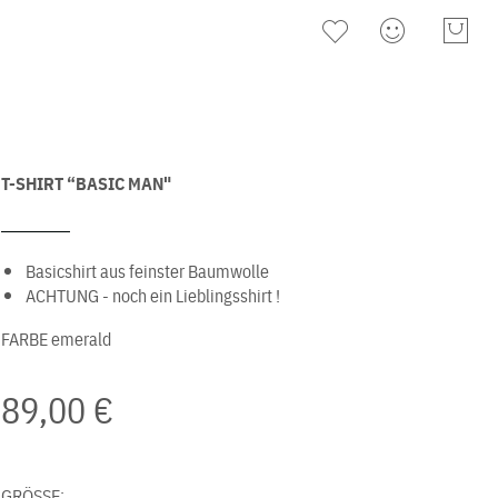
T-SHIRT “BASIC MAN"
Basicshirt aus feinster Baumwolle
ACHTUNG - noch ein Lieblingsshirt !
FARBE
emerald
89,00 €
GRÖSSE: