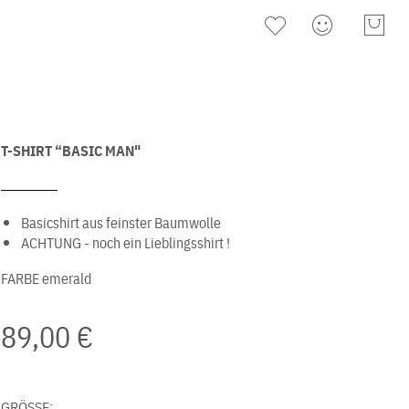
T-SHIRT “BASIC MAN"
Basicshirt aus feinster Baumwolle
ACHTUNG - noch ein Lieblingsshirt !
FARBE
emerald
89,00 €
GRÖSSE: