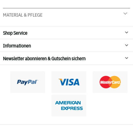
MATERIAL & PFLEGE
92 % Bauwolle 8 % Elasthan
30° C Schonwäsche
Shop Service
Nicht in den Wäschetrockner geben
Informationen
Newsletter abonnieren & Gutschein sichern