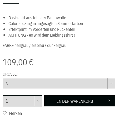
Basicshirt aus feinster Baumwolle
Colorblocking in angesagten Sommerfarben
Effektprint im Vorderteil und Rückenteil
ACHTUNG - es wird dein Lieblingsshirt !
FARBE
hellgrau / eisblau / dunkelgrau
109,00 €
GRÖSSE:
IN DEN
WARENKORB
Merken