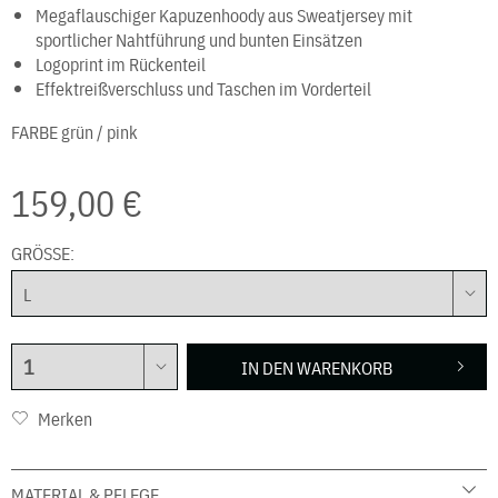
Megaflauschiger Kapuzenhoody aus Sweatjersey mit
sportlicher Nahtführung und bunten Einsätzen
Logoprint im Rückenteil
Effektreißverschluss und Taschen im Vorderteil
FARBE
grün / pink
159,00 €
GRÖSSE:
IN DEN
WARENKORB
Merken
MATERIAL & PFLEGE