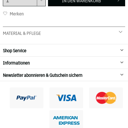
IN DEN
WARENKORB
Merken
MATERIAL & PFLEGE
100 % Merinowolle
Handwäsche
Shop Service
nicht in den Wäschetrockner geben
Informationen
Newsletter abonnieren & Gutschein sichern