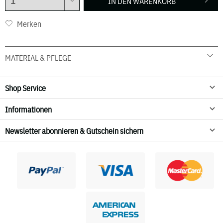
IN DEN
WARENKORB
Merken
MATERIAL & PFLEGE
100 % Merinowolle
Handwäsche
Shop Service
nicht in den Wäschetrockner geben
Informationen
Newsletter abonnieren & Gutschein sichern