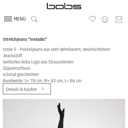
MENÜ
Stretchjeans "metallic"
coole 5 - Pocketjeans aus sehr dehnbarem, beschichtetem
Jeansstoff
seitliches bobs Logo aus Strasssteinen
Zippverschluss
schmal geschnitten
Bundweite: S= 78 cm, M= 82 cm, L= 86 cm
Details & Kaufen