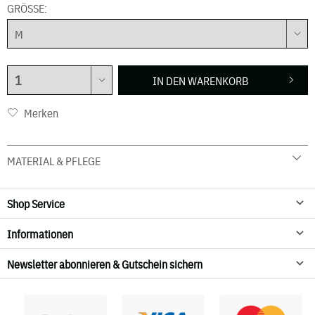
GRÖSSE:
IN DEN
WARENKORB
Merken
MATERIAL & PFLEGE
65 % Viskose, 30 % Polyamid, 5% Spandex
30 Grad Schonwäsche
Shop Service
Nicht trocknen
Informationen
Newsletter abonnieren & Gutschein sichern