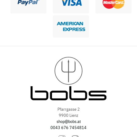
Pfarrgasse 2
9900 Lienz
shop@bobs.at
0043 676 7454814