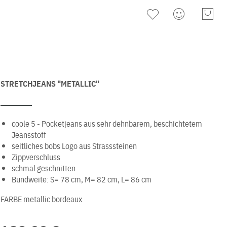
STRETCHJEANS "METALLIC"
coole 5 - Pocketjeans aus sehr dehnbarem, beschichtetem
Jeansstoff
seitliches bobs Logo aus Strasssteinen
Zippverschluss
schmal geschnitten
Bundweite: S= 78 cm, M= 82 cm, L= 86 cm
FARBE
metallic bordeaux