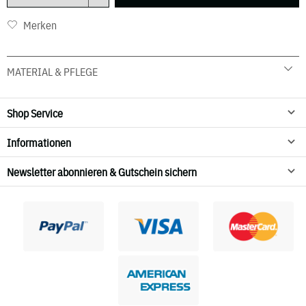
Merken
MATERIAL & PFLEGE
92 % Viskose 8 % Elasthan
30° C Schonwäsche
Shop Service
nicht in den Wäschetrockner geben
Informationen
Newsletter abonnieren & Gutschein sichern