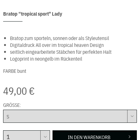
Bratop “tropical sport" Lady
Bratop zum sporteln, sonnen oder als Styleutensil
Digitaldruck All over im tropical heaven Design
seitlich eingearbeitete Stäbchen für perfekten Halt
Logoprint in neongelb im Rückenteil
FARBE
bunt
49,00 €
GRÖSSE:
IN DEN
WARENKORB