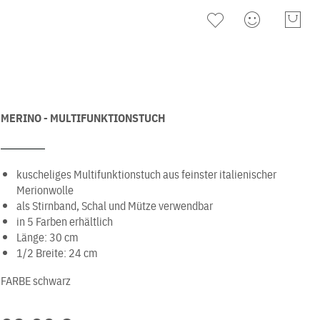
MERINO - MULTIFUNKTIONSTUCH
kuscheliges Multifunktionstuch aus feinster italienischer
Merionwolle
als Stirnband, Schal und Mütze verwendbar
in 5 Farben erhältlich
Länge: 30 cm
1/2 Breite: 24 cm
FARBE
schwarz