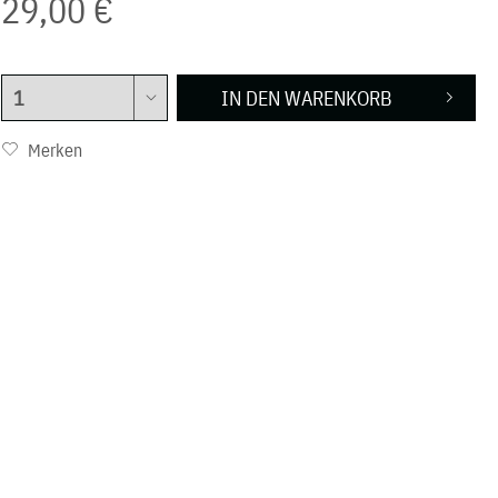
29,00 €
IN DEN
WARENKORB
Merken