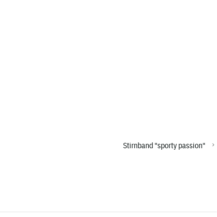
Stirnband "sporty passion"