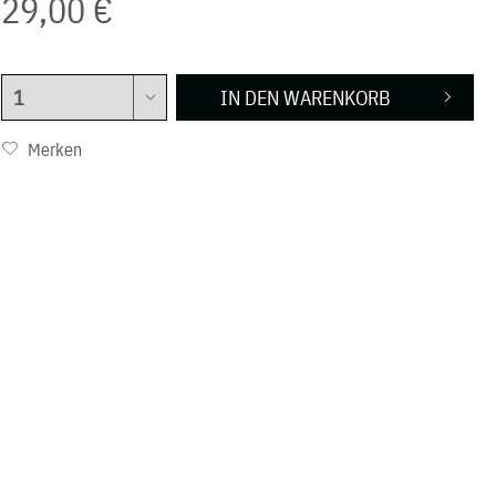
29,00 €
IN DEN
WARENKORB
Merken