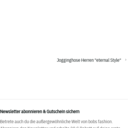
Jogginghose Herren "eternal Style"
Newsletter abonnieren & Gutschein sichern
Betrete auch du die außergewöhnliche Welt von bobs fashion.
Abonniere den Newsletter und erhalte 20 € Rabatt auf deine erste