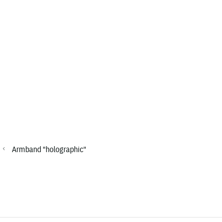
Armband "holographic"