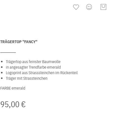
TRÄGERTOP "FANCY"
Trägertop aus feinster Baumwolle
in angesagter Trendfarbe emerald
Logoprint aus Strasssteinchen im Rückenteil
Träger mit Strassteinchen
FARBE
emerald
95,00 €